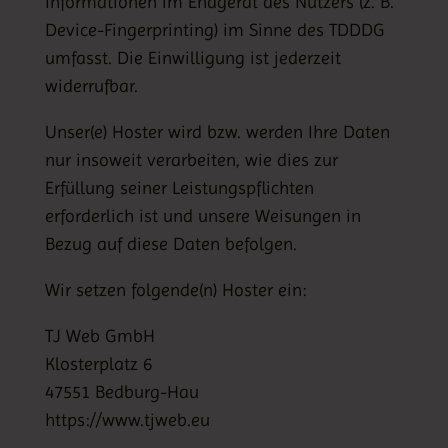
Informationen im Endgerät des Nutzers (z. B.
Device-Fingerprinting) im Sinne des TDDDG
umfasst. Die Einwilligung ist jederzeit
widerrufbar.
Unser(e) Hoster wird bzw. werden Ihre Daten
nur insoweit verarbeiten, wie dies zur
Erfüllung seiner Leistungspflichten
erforderlich ist und unsere Weisungen in
Bezug auf diese Daten befolgen.
Wir setzen folgende(n) Hoster ein:
TJ Web GmbH
Klosterplatz 6
47551 Bedburg-Hau
https://www.tjweb.eu