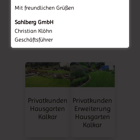
Mit freundlichen Grüßen
Sahlberg GmbH
Christian Klöhn
Geschäftsführer
Privatkunden
Privatkunden
Hausgarten
Erweiterung
Kalkar
Hausgarten
Kalkar