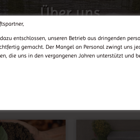
Über uns
tspartner,
dazu entschlossen, unseren Betrieb aus dringenden perso
eichtfertig gemacht. Der Mangel an Personal zwingt uns je
len, die uns in den vergangenen Jahren unterstützt und b