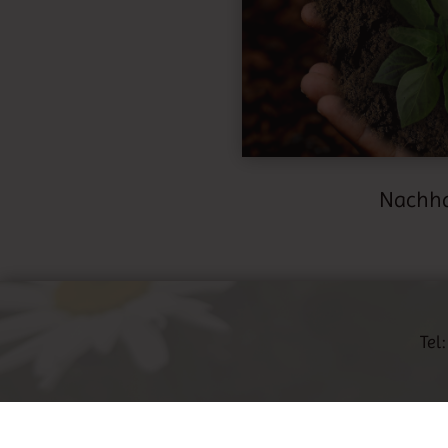
Nachha
Tel