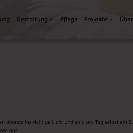
nung
Gestaltung
Pflege
Projekte
Über
n abends ins richtige Licht und sind am Tag selbst ein
rom aus.