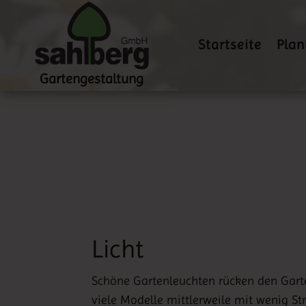
Startseite
Pla
Gartengestaltung
Licht
Schöne Gartenleuchten rücken den Garte
viele Modelle mittlerweile mit wenig St