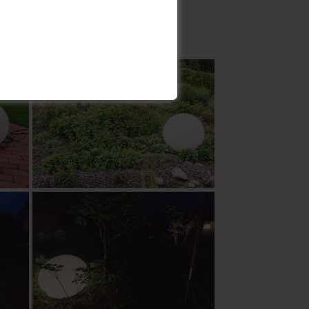
le Schalter oder Zeitschaltuhren