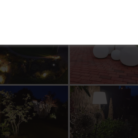
betreiben. Und schließlich können Sie über konventionel
e viel Gartenbeleuchtung Sie sich leisten wollen.