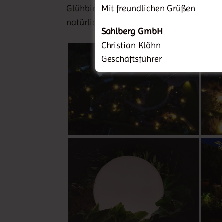
Mit freundlichen Grüßen
Glühbirnen auch mit Energiesparlampen 
natürlich jederzeit selbst bestimmen, wi
Sahlberg GmbH
Christian Klöhn
Geschäftsführer